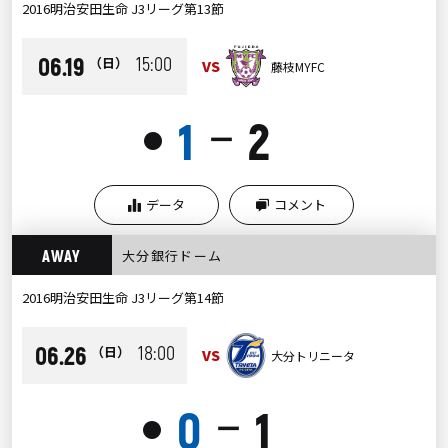
2016明治安田生命 J3リーグ第13節
06.19
15:00
（日）
VS
藤枝MYFC
1
2
ー
●
データ
コメント
AWAY
大分銀行ドーム
2016明治安田生命 J3リーグ第14節
06.26
18:00
（日）
VS
大分トリニータ
0
1
ー
●