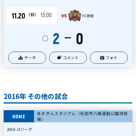
11.20
13:00
（日）
VS
FC琉球
2
0
ー
○
データ
コメント
フォト
2016年 その他の試合
あきぎんスタジアム（秋田市八橋運動公園球技
HOME
場）
2016 J3リーグ