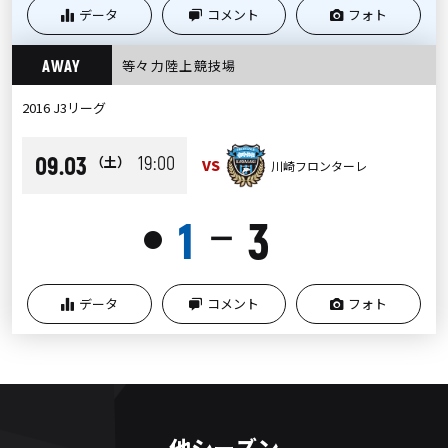
データ
コメント
フォト
AWAY
等々力陸上競技場
2016 J3リーグ
09.03
19:00
（土）
VS
川崎フロンターレ
1
3
ー
●
データ
コメント
フォト
他シーズン