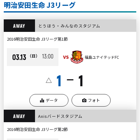
明治安田生命 J3リーグ
AWAY
とうほう・みんなのスタジアム
2016明治安田生命 J3リーグ第1節
03.13
13:00
（日）
VS
福島ユナイテッドFC
1
1
ー
△
データ
フォト
AWAY
Axisバードスタジアム
2016明治安田生命 J3リーグ第2節