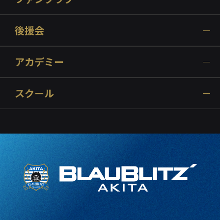
後援会
アカデミー
スクール