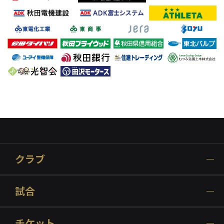
クラブ
試合
チケット