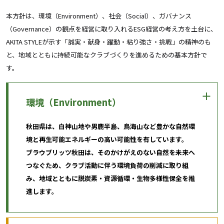
本方針は、環境（Environment）、社会（Social）、ガバナンス
（Governance）の観点を経営に取り入れるESG経営の考え方を土台に、
AKITA STYLEが示す「誠実・献身・躍動・粘り強さ・挑戦」の精神のも
と、地域とともに持続可能なクラブづくりを進めるための基本方針で
す。
環境（Environment）
秋田県は、白神山地や男鹿半島、鳥海山など豊かな自然環
境と再生可能エネルギーの高い可能性を有しています。
ブラウブリッツ秋田は、そのかけがえのない自然を未来へ
つなぐため、クラブ活動に伴う環境負荷の削減に取り組
み、地域とともに脱炭素・資源循環・生物多様性保全を推
進します。