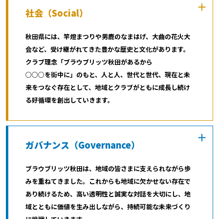
社会
（
Social
）
秋田県には、竿燈まつりや男鹿のなまはげ、大曲の花火大
会など、受け継がれてきた豊かな歴史と文化があります。
クラブ理念「ブラウブリッツ秋田があるから
○○○を街中に」のもと、人と人、世代と世代、現在と未
来をつなぐ存在として、地域とクラブがともに成長し続け
る好循環を創出していきます。
ガバナンス
（
Governance
）
ブラウブリッツ秋田は、地域の皆さまに支えられながら歩
みを重ねてきました。これからも地域に欠かせない存在で
あり続けるため、高い透明性と誠実な対話を大切にし、地
域とともに価値を生み出しながら、持続可能な未来づくり