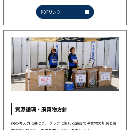
PDFリンク
資源循環・廃棄物方針
3Rの考え方に基づき、クラブに関わる施設で廃棄物の削減と資