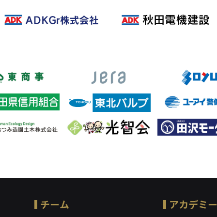
チーム
アカデミ