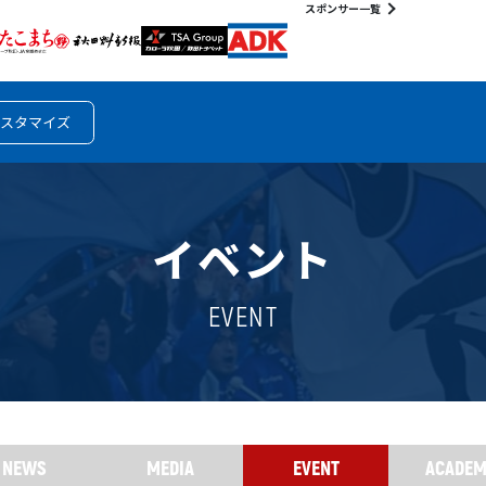
スポンサー一覧
スタマイズ
イベント
EVENT
NEWS
MEDIA
EVENT
ACADE