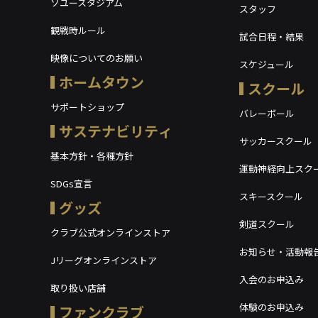
ソユースタジアム
スタッフ
観戦時ルール
試合日程・結果
映像についてのお願い
スケジュール
ホームタウン
スクール
サポートショップ
バレーボール
サステナビリティ
サッカースクール
基本方針・各種方針
運動神経向上スク
SDGs宣言
スキースクール
グッズ
剣道スクール
クラブ公式オンラインストア
お知らせ・活動報
Jリーグオンラインストア
入会のお申込み
取り扱い店舗
体験のお申込み
ファンクラブ