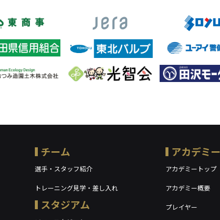
チーム
アカデミ
選手・スタッフ紹介
アカデミートップ
トレーニング見学・差し入れ
アカデミー概要
スタジアム
プレイヤー