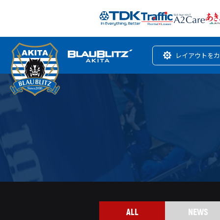
レイアウトをカ
ALL
NEWS