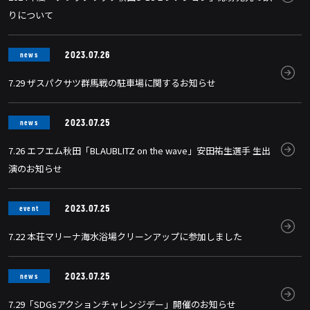
りについて
2023.07.26
news
7.29 ザスパクサツ群馬戦の駐車場に関するお知らせ
2023.07.25
news
7.26 エフエム秋田「BLAUBLITZ on the wave」安田祐生選手 生出
演のお知らせ
2023.07.25
event
7.22 本荘マリーナ海水浴場クリーンアップに参加しました
2023.07.25
news
7.29「SDGsアクションチャレンジデー」開催のお知らせ