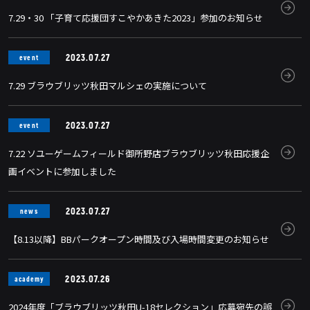
7.29・30 「子育て応援団すこやかあきた2023」参加のお知らせ
2023.07.27
event
7.29 ブラウブリッツ秋田マルシェの実施について
2023.07.27
event
7.22 ソユーゲームフィールド御所野店ブラウブリッツ秋田応援企
画イベントに参加しました
2023.07.27
news
【8.13以降】BBパークオープン時間及び入場時間変更のお知らせ
2023.07.26
academy
2024年度「ブラウブリッツ秋田U-18セレクション」応募宛先の誤