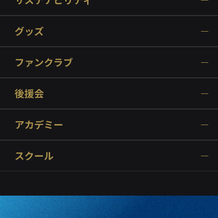
グッズ
ファンクラブ
後援会
アカデミー
スクール