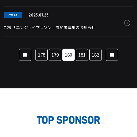
2023.07.25
event
7.29 「エンジョイマラソン」参加者募集のお知らせ
178
179
180
181
182
TOP SPONSOR