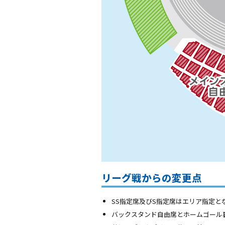
リーグ戦からの変更点
SS指定席及びS指定席はエリア指定と
バックスタンド自由席とホームゴール