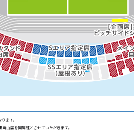
なります。
裏自由席を同席種とさせていただきます。