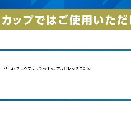
ラウンド3回戦 ブラウブリッツ秋田 vs アルビレックス新潟