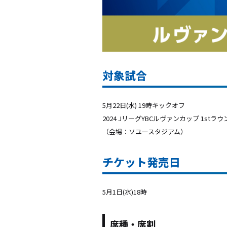
対象試合
5月22日(水) 19時キックオフ
2024 JリーグYBCルヴァンカップ 1st
（会場：ソユースタジアム）
チケット発売日
5月1日(水)18時
席種・席割