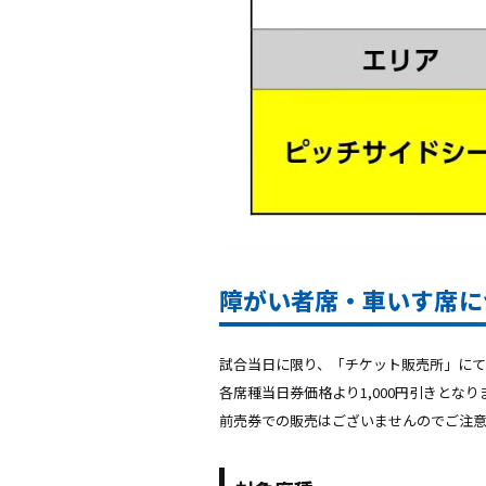
障がい者席・車いす席に
試合当日に限り、「チケット販売所」にて
各席種当日券価格より1,000円引きとなり
前売券での販売はございませんのでご注