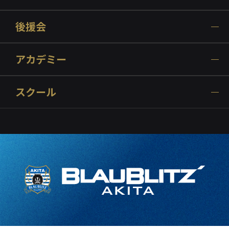
後援会
アカデミー
スクール