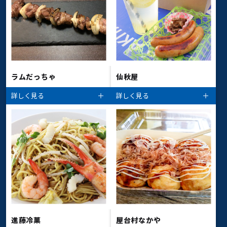
ラムだっちゃ
仙秋屋
詳しく見る
詳しく見る
進藤冷菓
屋台村なかや