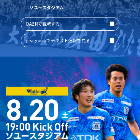
ソユースタジアム
DAZNで観戦する
jleague.jpでテキスト速報を見る