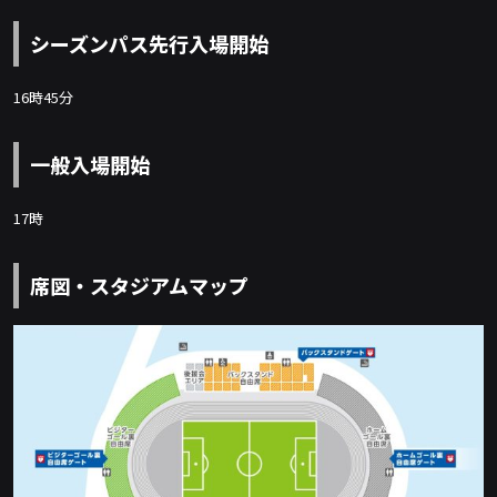
シーズンパス先行入場開始
16時45分
一般入場開始
17時
席図・スタジアムマップ