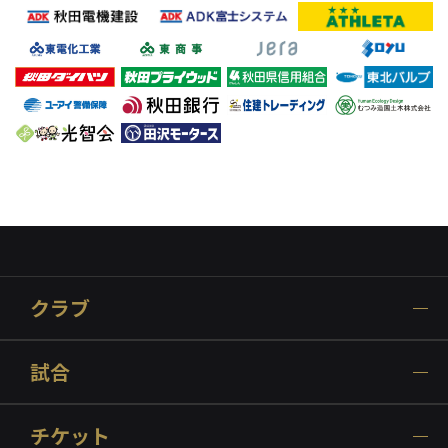
クラブ
試合
チケット