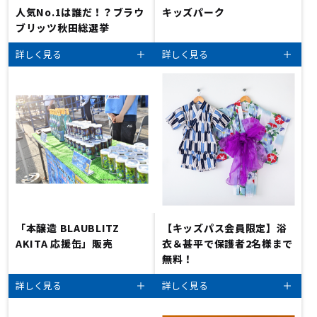
人気No.1は誰だ！？ブラウ
キッズパーク
ブリッツ秋田総選挙
詳しく見る
詳しく見る
「本醸造 BLAUBLITZ
【キッズパス会員限定】浴
AKITA 応援缶」販売
衣＆甚平で保護者2名様まで
無料！
詳しく見る
詳しく見る