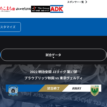
スポンサー一覧
スタマイズ
試合データ
2022 明治安田 J2リーグ 第17節
ブラウブリッツ秋田 vs 東京ヴェルディ
HOME
試合終了
AWAY