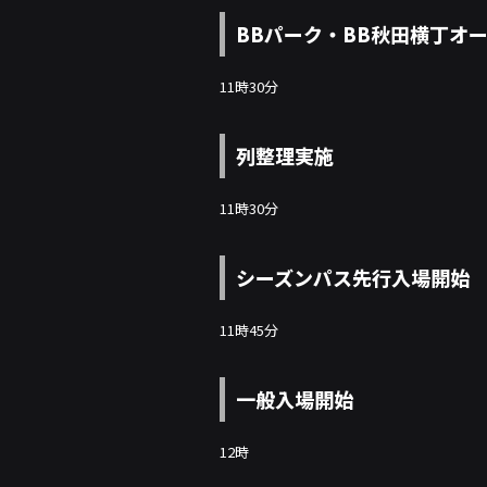
BBパーク・BB秋田横丁オ
11時30分
列整理実施
11時30分
シーズンパス先行入場開始
11時45分
一般入場開始
12時