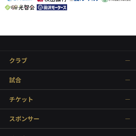
クラブ
試合
チケット
スポンサー