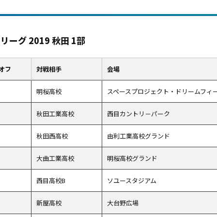
リーグ 2019 秋田 1部
オフ
対戦相手
会場
明桜高校
スペースプロジェクト・ドリームフィ
秋田工業高校
西目カントリ－パーク
秋田西高校
由利工業高校グランド
大曲工業高校
明桜高校グランド
西目高校B
ソユースタジアム
新屋高校
大台野広場