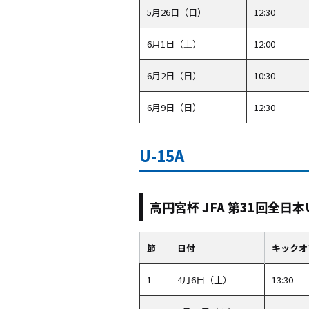
5月26日（日）
12:30
6月1日（土）
12:00
6月2日（日）
10:30
6月9日（日）
12:30
U-15A
高円宮杯 JFA 第31回全日
節
日付
キックオ
1
4月6日（土）
13:30