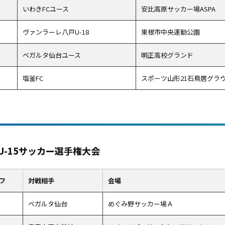
いわきFCユース
安比高原サッカー場ASPA
ヴァンラーレ八戸U-18
東根市中央運動公園
ベガルタ仙台ユース
明正高校グランド
塩釜FC
スポーツ山形21石鳥居グラ
本U-15サッカー選手権大会
フ
対戦相手
会場
ベガルタ仙台
めぐみ野サッカー場Ａ