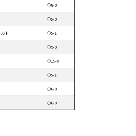
○8-0
○5-0
ールド
○5-1
○9-0
○15-0
○5-1
○6-0
○6-0