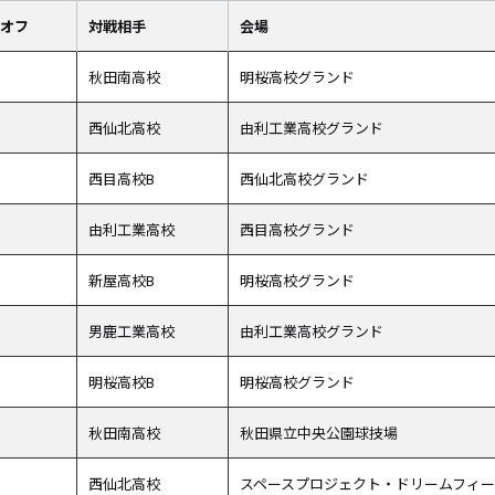
オフ
対戦相手
会場
秋田南高校
明桜高校グランド
西仙北高校
由利工業高校グランド
西目高校B
西仙北高校グランド
由利工業高校
西目高校グランド
新屋高校B
明桜高校グランド
男鹿工業高校
由利工業高校グランド
明桜高校B
明桜高校グランド
秋田南高校
秋田県立中央公園球技場
西仙北高校
スペースプロジェクト・ドリームフィ