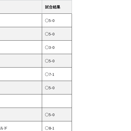
試合結果
○5-0
○5-0
○3-0
○5-0
○7-1
○5-0
○5-0
ールド
○8-1