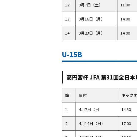
12
9月7日（土）
11:00
13
9月16日（月）
14:00
14
9月23日（月）
14:00
U-15B
高円宮杯 JFA 第31回全
節
日付
キック
1
4月7日（日）
14:30
2
4月14日（日）
17:00