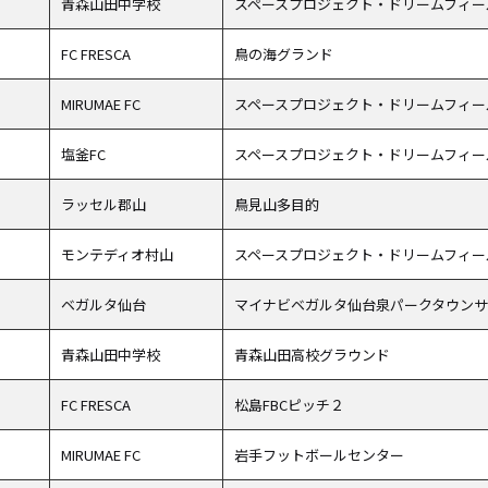
青森山田中学校
スペースプロジェクト・ドリームフィー
FC FRESCA
鳥の海グランド
MIRUMAE FC
スペースプロジェクト・ドリームフィー
塩釜FC
スペースプロジェクト・ドリームフィー
ラッセル郡山
鳥見山多目的
モンテディオ村山
スペースプロジェクト・ドリームフィー
ベガルタ仙台
マイナビベガルタ仙台泉パークタウン
青森山田中学校
青森山田高校グラウンド
FC FRESCA
松島FBCピッチ２
MIRUMAE FC
岩手フットボールセンター