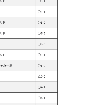
ルド
○3-1
○3-1
ルド
○1-0
ルド
○7-2
○3-0
ルド
○3-1
サッカー場
○1-0
△0-0
○4-1
○4-1