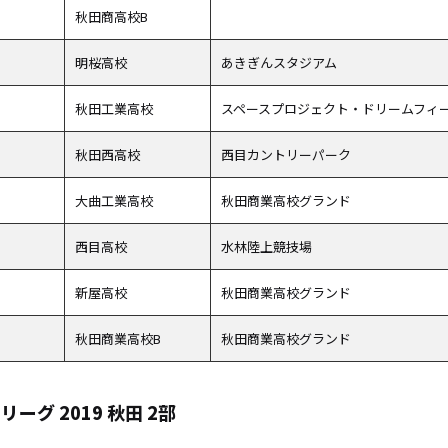
秋田商高校B
明桜高校
あきぎんスタジアム
秋田工業高校
スペースプロジェクト・ドリームフィ
秋田西高校
西目カントリーパーク
大曲工業高校
秋田商業高校グランド
西目高校
水林陸上競技場
新屋高校
秋田商業高校グランド
秋田商業高校B
秋田商業高校グランド
リーグ 2019 秋田 2部