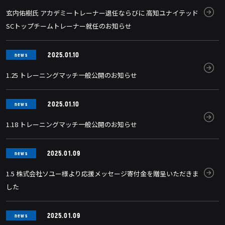
玄内佑樹氏 アカデミートレーナー退任ならびに 高知ユナイテッド
SCトップチームトレーナー就任のお知らせ
2025.01.10
news
1.25 トレーニングマッチ一般公開のお知らせ
2025.01.10
news
1.18 トレーニングマッチ一般公開のお知らせ
2025.01.09
news
1.5 株式会社ソユー様より応援メッセージ寄付金を贈呈いただきま
した
2025.01.09
news