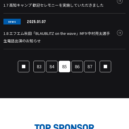
1.7 高知キャンプ 歓迎セレモニーを実施していただきました
2025.01.07
news
1.8 エフエム秋田「BLAUBLITZ on the wave」MF9 中村亮太選手
生電話出演のお知らせ
83
84
85
86
87
TOP SPONSOR