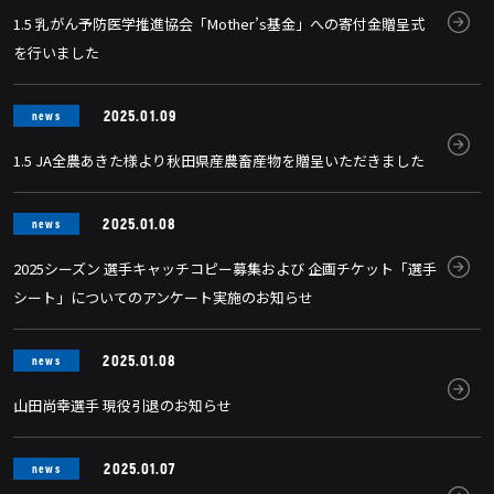
1.5 乳がん予防医学推進協会「Mother’s基金」への寄付金贈呈式
を行いました
2025.01.09
news
1.5 JA全農あきた様より秋田県産農畜産物を贈呈いただきました
2025.01.08
news
2025シーズン 選手キャッチコピー募集および 企画チケット「選手
シート」についてのアンケート実施のお知らせ
2025.01.08
news
山田尚幸選手 現役引退のお知らせ
2025.01.07
news