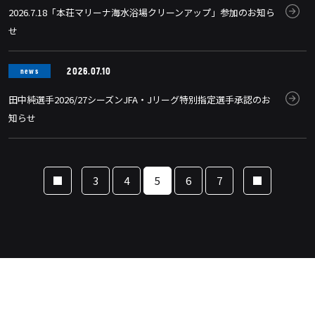
2026.7.18「本荘マリーナ海水浴場クリーンアップ」参加のお知ら
せ
2026.07.10
news
田中純選手2026/27シーズンJFA・Jリーグ特別指定選手承認のお
知らせ
3
4
5
6
7