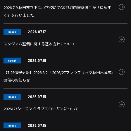
2026.7.9 秋田市立下浜小学校にてGK47堀内智葵選手が「ゆめす
く」を行いました
2026.07.17
news
スタジアム整備に関する基本方針について
2026.07.16
event
【7.29情報更新】2026.8.2 「2026/27ブラウブリッツ秋田出陣式」
開催のお知らせ
2026.07.15
news
2026/27シーズン クラブスローガンについて
2026.07.15
news