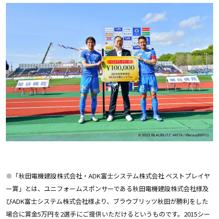
※「秋田電機建設株式会社・ADK富士システム株式会社 ベストプレイヤ
ー賞」とは、ユニフォームスポンサーである秋田電機建設株式会社様及
びADK富士システム株式会社様より、ブラウブリッツ秋田が勝利をした
場合に賞金5万円を2選手にご提供いただけるというものです。2015シー