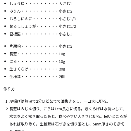
しょうゆ・・・・・・・・・大さじ1
みりん・・・・・・・・・・小さじ2
おろしにんに・・・・・・・小さじ1/3
おろししょうが・・・・・・小さじ1/2
豆板醤・・・・・・・・・・小さじ1
片栗粉・・・・・・・・・・小さじ2
長葱・・・・・・・・・・・10g
にら・・・・・・・・・・・10g
生きくらげ・・・・・・・・20g
生椎茸・・・・・・・・・・2個
作り方
厚揚げは熱湯で2分ほど茹でて油抜きをし、一口大に切る。
長葱はみじん切り、にらは1cm長さに切る。きくらげは水洗いして、
水気をよく拭き取ったあと、食べやすい大きさに切る。固いところが
あれば取り除く。生椎茸は石づきを切り落とし、5mm厚さのそぎ切