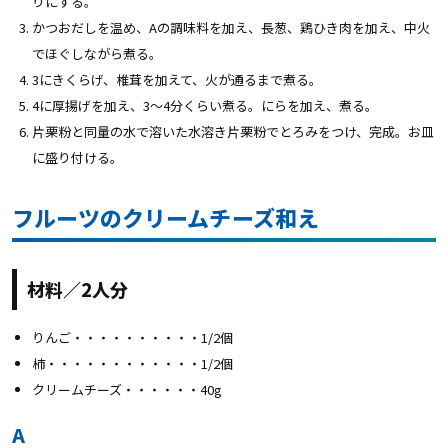
りにする。
かつおだしを温め、Aの調味料を加え、長葱、鶏ひき肉を加え、中火
でほぐしながら煮る。
3にきくらげ、椎茸を加えて、火が通るまで煮る。
4に厚揚げを加え、3～4分くらい煮る。にらを加え、煮る。
片栗粉と同量の水で溶いた水溶き片栗粉でとろみをつけ、完成。お皿
に盛り付ける。
フルーツのクリームチーズ和え
材料／2人分
りんご・・・・・・・・・・1/2個
柿・・・・・・・・・・・・1/2個
クリームチーズ・・・・・・40g
A