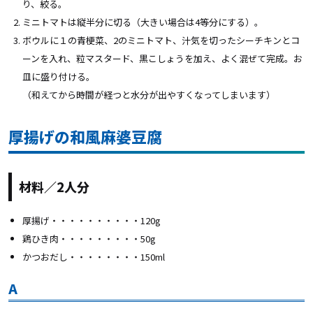
り、絞る。
ミニトマトは縦半分に切る（大きい場合は4等分にする）。
ボウルに１の青梗菜、2のミニトマト、汁気を切ったシーチキンとコ
ーンを入れ、粒マスタード、黒こしょうを加え、よく混ぜて完成。お
皿に盛り付ける。
（和えてから時間が経つと水分が出やすくなってしまいます）
厚揚げの和風麻婆豆腐
材料／2人分
厚揚げ・・・・・・・・・・120g
鶏ひき肉・・・・・・・・・50g
かつおだし・・・・・・・・150ml
A