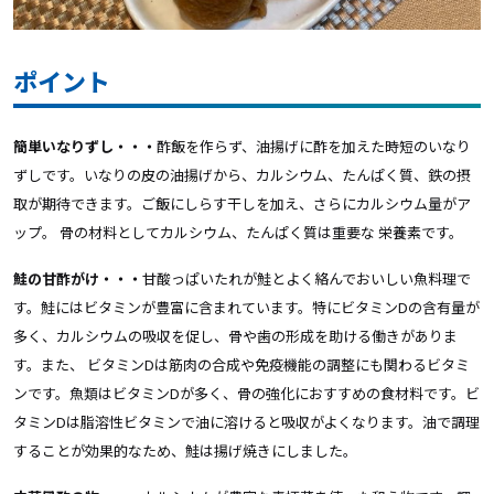
ポイント
簡単いなりずし・・・
酢飯を作らず、油揚げに酢を加えた時短のいなり
ずしです。いなりの皮の油揚げから、カルシウム、たんぱく質、鉄の摂
取が期待できます。ご飯にしらす干しを加え、さらにカルシウム量がア
ップ。 骨の材料としてカルシウム、たんぱく質は重要な 栄養素です。
鮭の甘酢がけ・・・
甘酸っぱいたれが鮭とよく絡んでおいしい魚料理で
す。鮭にはビタミンが豊富に含まれています。特にビタミンDの含有量が
多く、カルシウムの吸収を促し、骨や歯の形成を助ける働きがありま
す。また、 ビタミンDは筋肉の合成や免疫機能の調整にも関わるビタミ
ンです。魚類はビタミンDが多く、骨の強化におすすめの食材料です。ビ
タミンDは脂溶性ビタミンで油に溶けると吸収がよくなります。油で調理
することが効果的なため、鮭は揚げ焼きにしました。