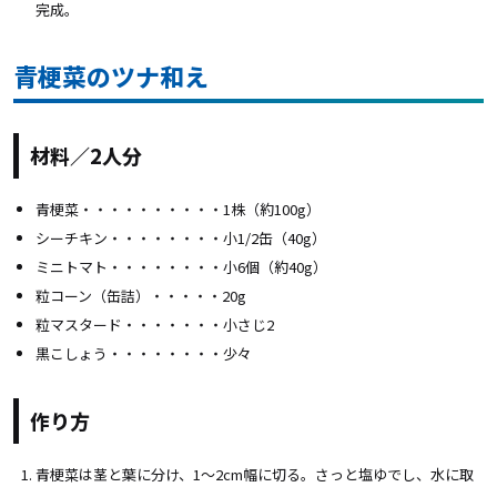
完成。
青梗菜のツナ和え
材料／2人分
青梗菜・・・・・・・・・・1株（約100g）
シーチキン・・・・・・・・小1/2缶（40g）
ミニトマト・・・・・・・・小6個（約40g）
粒コーン（缶詰）・・・・・20g
粒マスタード・・・・・・・小さじ2
黒こしょう・・・・・・・・少々
作り方
青梗菜は茎と葉に分け、1～2cm幅に切る。さっと塩ゆでし、水に取