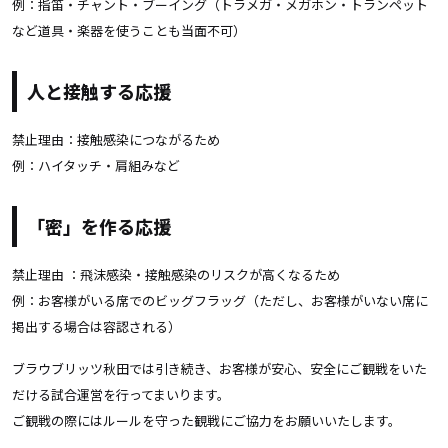
例：指笛・チャント・ブーイング（トラメガ・メガホン・トランペット
など道具・楽器を使うことも当面不可）
人と接触する応援
禁止理由：接触感染につながるため
例：ハイタッチ・肩組みなど
「密」を作る応援
禁止理由 ：飛沫感染・接触感染のリスクが高くなるため
例：お客様がいる席でのビッグフラッグ（ただし、お客様がいない席に
掲出する場合は容認される）
ブラウブリッツ秋田では引き続き、お客様が安心、安全にご観戦をいた
だける試合運営を行ってまいります。
ご観戦の際にはルールを守った観戦にご協力をお願いいたします。