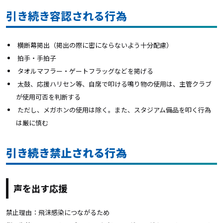
引き続き容認される行為
横断幕掲出（掲出の際に密にならないよう十分配慮）
拍手・手拍子
タオルマフラー・ゲートフラッグなどを掲げる
太鼓、応援ハリセン等、自席で叩ける鳴り物の使用は、主管クラブ
が使用可否を判断する
ただし、メガホンの使用は除く。また、スタジアム備品を叩く行為
は厳に慎む
引き続き禁止される行為
声を出す応援
禁止理由：飛沫感染につながるため