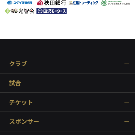
クラブ
試合
チケット
スポンサー