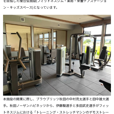
を目指した複合型施設(フィットネスジム・薬局・栄養ケアステーショ
ン・キッズスペース)となっています。
本施設の開業に際し、ブラウブリッツ秋田の中村亮太選手と田中雄大選
手。秋田ノーザンハピネッツから、伊藤駿選手と多田武史選手がフィッ
トネスジムにおける「トレーニング・ストレッチマシンのデモストレー