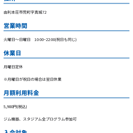
由利本荘市荒町字真城72
営業時間
火曜日〜日曜日
10:00~22:00(
祝日も同じ)
休業日
月曜日定休
※月曜日が祝日の場合は翌日休業
月額利用料金
5,980円
(
税込
)
ジム機器、スタジアム全プログラム参加可
入会対象