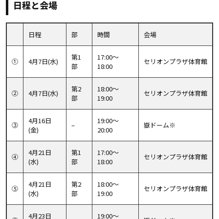
日程と会場
日程
部
時間
会場
第1
17:00～
①
4月7日(水)
セリオンプラザ体育館
部
18:00
第2
18:00～
②
4月7日(水)
セリオンプラザ体育館
部
19:00
4月16日
19:00～
③
–
嶽ドーム※
(金)
20:00
4月21日
第1
17:00～
④
セリオンプラザ体育館
(水)
部
18:00
4月21日
第2
18:00～
⑤
セリオンプラザ体育館
(水)
部
19:00
4月23日
19:00～