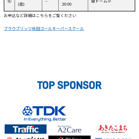
⑥
–
嶽ドーム※
(金)
20:00
お申込など詳細はこちらをご覧ください
ブラウブリッツ秋田ゴールキーパースクール
TOP SPONSOR