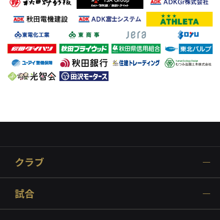
クラブ
試合