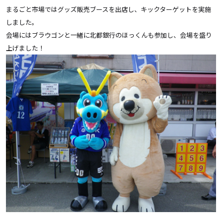
まるごと市場ではグッズ販売ブースを出店し、キックターゲットを実施
しました。
会場にはブラウゴンと一緒に北都銀行のほっくんも参加し、会場を盛り
上げました！