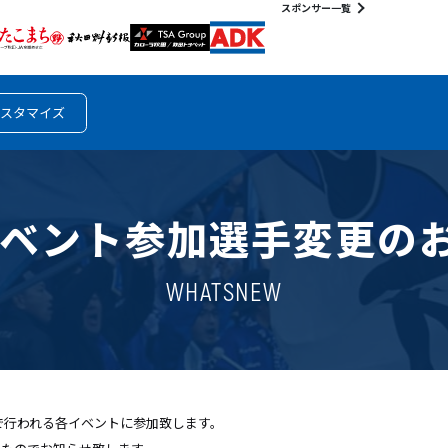
スポンサー一覧
スタマイズ
0イベント参加選手変更の
WHATSNEW
内で行われる各イベントに参加致します。