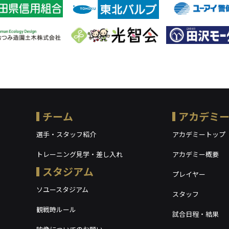
チーム
アカデミ
選手・スタッフ紹介
アカデミートップ
トレーニング見学・差し入れ
アカデミー概要
スタジアム
プレイヤー
ソユースタジアム
スタッフ
観戦時ルール
試合日程・結果