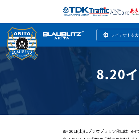
レイアウトをカ
8.2
8月20日(土)にブラウブリッツ秋田は市