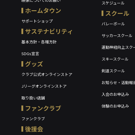
映像についてのお願い
スケジュール
ホームタウン
スクール
サポートショップ
バレーボール
サステナビリティ
サッカースクール
基本方針・各種方針
運動神経向上スク
SDGs宣言
スキースクール
グッズ
剣道スクール
クラブ公式オンラインストア
お知らせ・活動報
Jリーグオンラインストア
入会のお申込み
取り扱い店舗
体験のお申込み
ファンクラブ
ファンクラブ
後援会