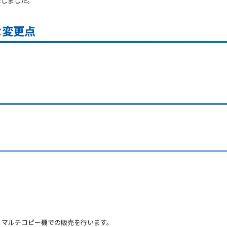
たしました。
な変更点
ン マルチコピー機での販売を行います。