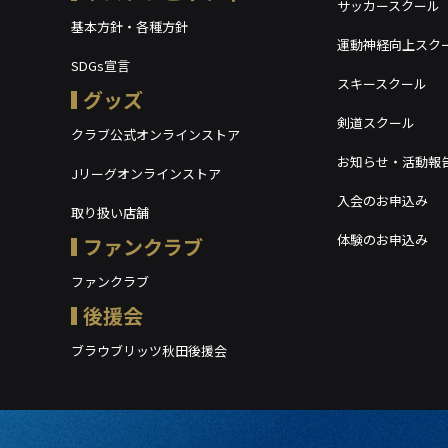
サッカースクール
基本方針・各種方針
運動神経向上スク
SDGs宣言
スキースクール
グッズ
剣道スクール
クラブ公式オンラインストア
お知らせ・活動報
Jリーグオンラインストア
入会のお申込み
取り扱い店舗
体験のお申込み
ファンクラブ
ファンクラブ
後援会
ブラウブリッツ秋田後援会