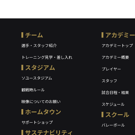
チーム
アカデミ
選手・スタッフ紹介
アカデミートップ
トレーニング見学・差し入れ
アカデミー概要
スタジアム
プレイヤー
ソユースタジアム
スタッフ
観戦時ルール
試合日程・結果
映像についてのお願い
スケジュール
ホームタウン
スクール
サポートショップ
バレーボール
サステナビリティ