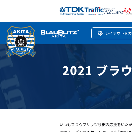
レイアウトをカ
2021 ブ
いつもブラウブリッツ秋田の応援をいた