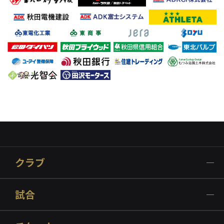
クラブ
試合