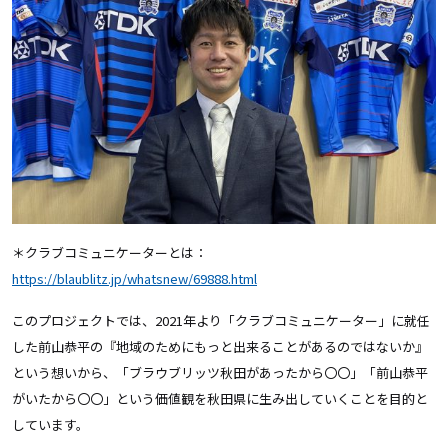
＊クラブコミュニケーターとは：
https://blaublitz.jp/whatsnew/69888.html
このプロジェクトでは、2021年より「クラブコミュニケーター」に就任
した前山恭平の『地域のためにもっと出来ることがあるのではないか』
という想いから、「ブラウブリッツ秋田があったから〇〇」「前山恭平
がいたから〇〇」という価値観を秋田県に生み出していくことを目的と
しています。