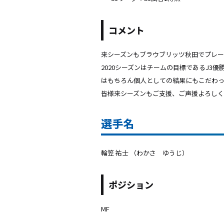
コメント
来シーズンもブラウブリッツ秋田でプレー
2020シーズンはチームの目標であるJ
はもちろん個人としての結果にもこだわっ
皆様来シーズンもご支援、ご声援よろしく
選手名
輪笠 祐士 （わかさ ゆうじ）
ポジション
MF