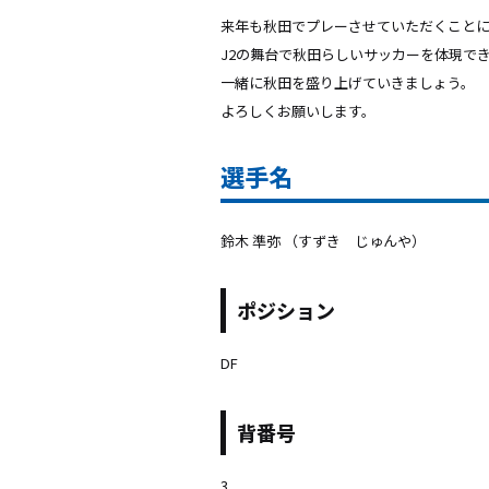
来年も秋田でプレーさせていただくこと
J2の舞台で秋田らしいサッカーを体現で
一緒に秋田を盛り上げていきましょう。
よろしくお願いします。
選手名
鈴木 準弥 （すずき じゅんや）
ポジション
DF
背番号
3