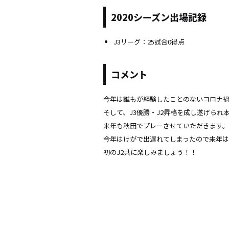
2020シーズン出場記録
J3リーグ：25試合0得点
コメント
今年は誰もが経験したことのないコロナ
そして、J3優勝・J2昇格を成し遂げられ
来年も秋田でプレーさせていただきます。
今年はけがで出遅れてしまったので来年
初のJ2共に楽しみましょう！！