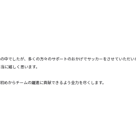
禍の中でしたが、多くの方々のサポートのおかげでサッカーをさせていただい
本当に嬉しく思います。
は初めからチームの躍進に貢献できるよう全力を尽くします。