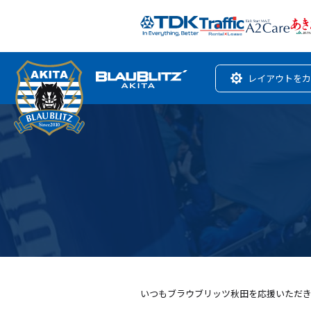
レイアウトをカ
いつもブラウブリッツ秋田を応援いただ