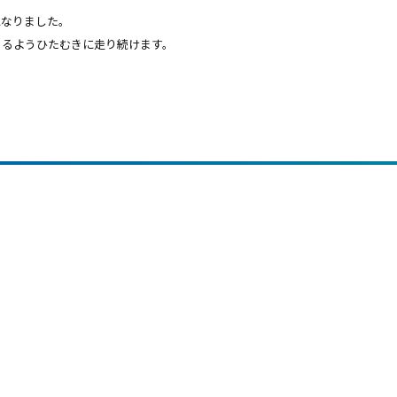
になりました。
きるようひたむきに走り続けます。