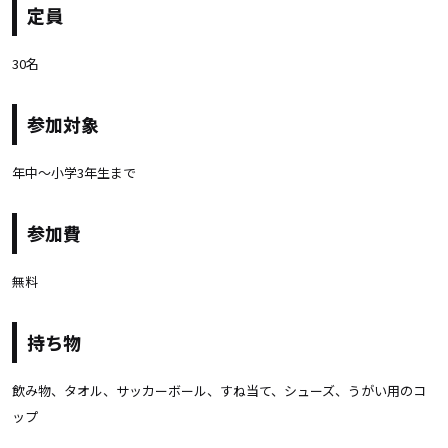
定員
30名
参加対象
年中～小学3年生まで
参加費
無料
持ち物
飲み物、タオル、サッカーボール、すね当て、シューズ、うがい用のコ
ップ