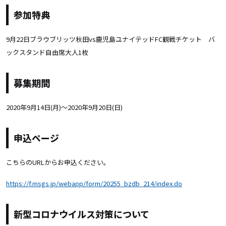
参加特典
9月22日ブラウブリッツ秋田vs鹿児島ユナイテッドFC観戦チケット バ
ックスタンド自由席大人1枚
募集期間
2020年9月14日(月)～2020年9月20日(日)
申込ページ
こちらのURLからお申込ください。
https://f.msgs.jp/webapp/form/20255_bzdb_214/index.do
新型コロナウイルス対策について