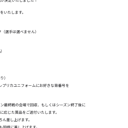
品が決定いたしました！
をいたします。
ック（選手は選べません）
品）
入り）
レプリカユニフォームにお好きな背番号を
ーズン最終戦の会場で回収、もしくはシーズン終了後に
に応じた賞品をご送付いたします。
ちろん差し上げます。
品も同様に差し上げます。