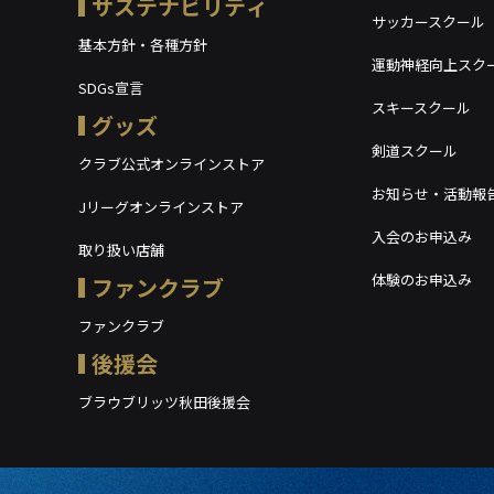
サステナビリティ
サッカースクール
基本方針・各種方針
運動神経向上スク
SDGs宣言
スキースクール
グッズ
剣道スクール
クラブ公式オンラインストア
お知らせ・活動報
Jリーグオンラインストア
入会のお申込み
取り扱い店舗
体験のお申込み
ファンクラブ
ファンクラブ
後援会
ブラウブリッツ秋田後援会