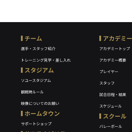
チーム
アカデミ
選手・スタッフ紹介
アカデミートップ
トレーニング見学・差し入れ
アカデミー概要
スタジアム
プレイヤー
ソユースタジアム
スタッフ
観戦時ルール
試合日程・結果
映像についてのお願い
スケジュール
ホームタウン
スクール
サポートショップ
バレーボール