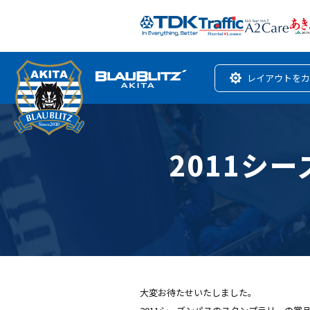
レイアウトをカ
2011シ
大変お待たせいたしました。