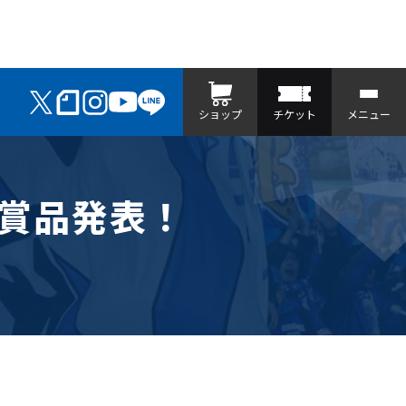
ショップ
チケット
メニュー
ー賞品発表！