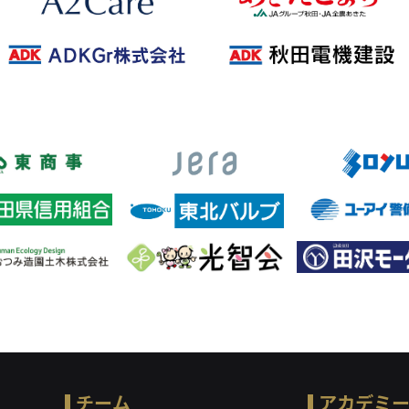
チーム
アカデミ