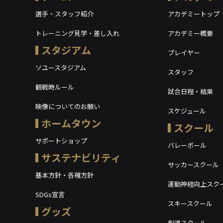
選手・スタッフ紹介
アカデミートップ
トレーニング見学・差し入れ
アカデミー概要
スタジアム
プレイヤー
ソユースタジアム
スタッフ
観戦時ルール
試合日程・結果
映像についてのお願い
スケジュール
ホームタウン
スクール
サポートショップ
バレーボール
サステナビリティ
サッカースクール
基本方針・各種方針
運動神経向上スク
SDGs宣言
スキースクール
グッズ
剣道スクール