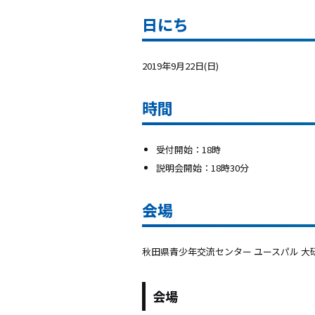
日にち
2019年9月22日(日)
時間
受付開始：18時
説明会開始：18時30分
会場
秋田県青少年交流センター ユースパル 大
会場