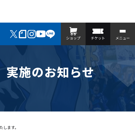
ショップ
チケット
メニュー
会」実施のお知らせ
いたします。