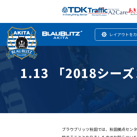
レイアウトをカ
1.13 「2018
ブラウブリッツ秋田では、秋田拠点センタ