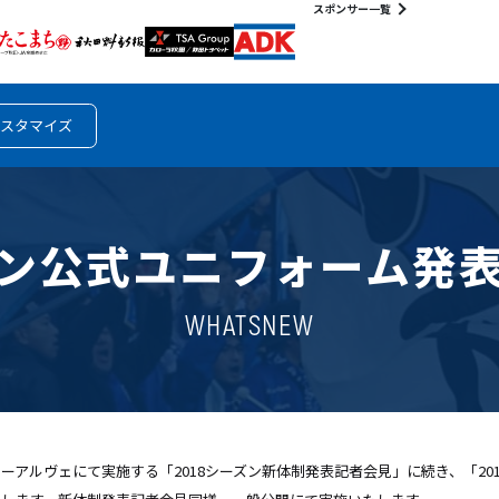
スポンサー一覧
スタマイズ
シーズン公式ユニフォーム
WHATSNEW
ーアルヴェにて実施する「2018シーズン新体制発表記者会見」に続き、「20