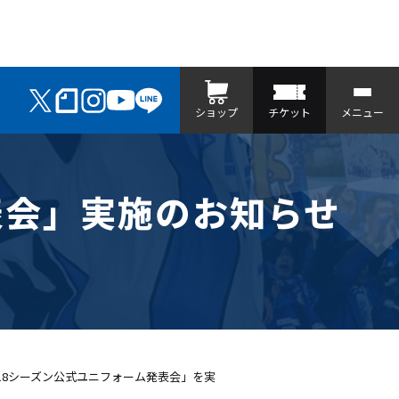
ショップ
チケット
メニュー
発表会」実施のお知らせ
18シーズン公式ユニフォーム発表会」を実