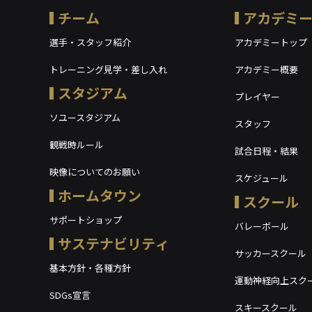
チーム
アカデミ
選手・スタッフ紹介
アカデミートップ
トレーニング見学・差し入れ
アカデミー概要
スタジアム
プレイヤー
ソユースタジアム
スタッフ
観戦時ルール
試合日程・結果
映像についてのお願い
スケジュール
ホームタウン
スクール
サポートショップ
バレーボール
サステナビリティ
サッカースクール
基本方針・各種方針
運動神経向上スク
SDGs宣言
スキースクール