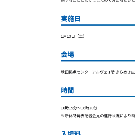
施することとなりましたのでお知らせい
実施日
1月13日（土）
会場
秋田拠点センターアルヴェ 1階 きらめき
時間
16時15分〜16時30分
※新体制発表記者会見の進行状況により
入場料