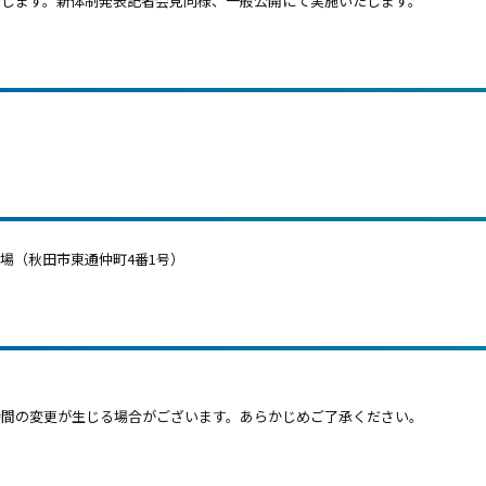
たします。新体制発表記者会見同様、一般公開にて実施いたします。
広場（秋田市東通仲町4番1号）
時間の変更が生じる場合がございます。あらかじめご了承ください。