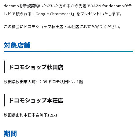
docomoを新規契約いただいた方の中から先着でDAZN for docomoがテ
レビで観られる「Google Chromecast」をプレゼントいたします。
この機会にドコモショップ秋田店・本荘店にお立ち寄りください。
対象店舗
ドコモショップ秋田店
秋田県秋田市大町4-2-39 ドコモ秋田ビル 1階
ドコモショップ本荘店
秋田県由利本荘市岩渕下121-1
期間