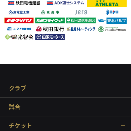
クラブ
試合
チケット