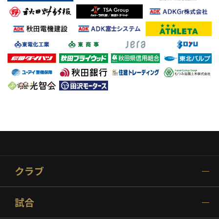
クラブ
試合