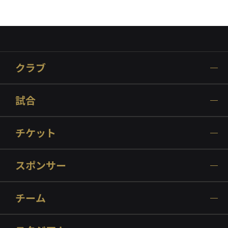
クラブ
試合
チケット
スポンサー
チーム