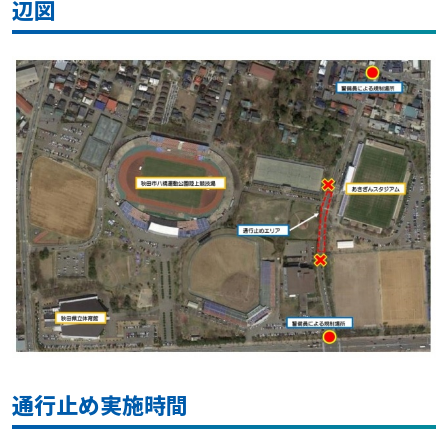
辺図
通行止め実施時間