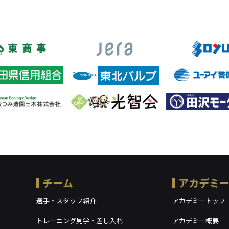
チーム
アカデミ
選手・スタッフ紹介
アカデミートップ
トレーニング見学・差し入れ
アカデミー概要