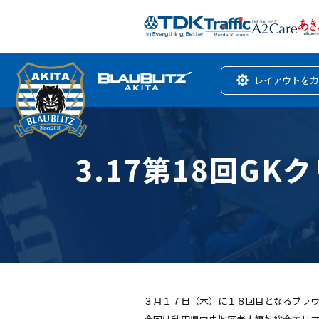
レイアウトをカ
3.17第18回G
３月１７日（木）に１８回目となるブラウ