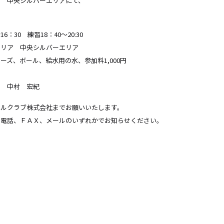
ア 中央シルバーエリアにて、
0 練習18：40～20:30
リア 中央シルバーエリア
ズ、ボール、給水用の水、参加料1,000円
 中村 宏紀
ールクラブ株式会社までお願いいたします。
を電話、ＦＡＸ、メールのいずれかでお知らせください。