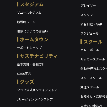
スタジアム
プレイヤー
ソユースタジアム
スタッフ
観戦時ルール
試合日程・結果
映像についてのお願い
スケジュール
ホームタウン
スクール
サポートショップ
バレーボール
サステナビリティ
サッカースクール
基本方針・各種方針
運動神経向上スク
SDGs宣言
スキースクール
グッズ
剣道スクール
クラブ公式オンラインストア
お知らせ・活動報
Jリーグオンラインストア
入会のお申込み