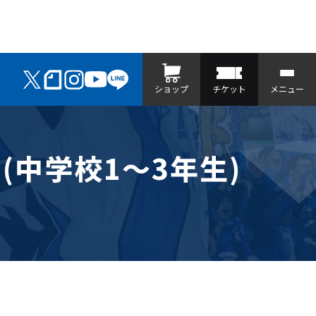
ショップ
チケット
メニュー
(中学校1～3年生)