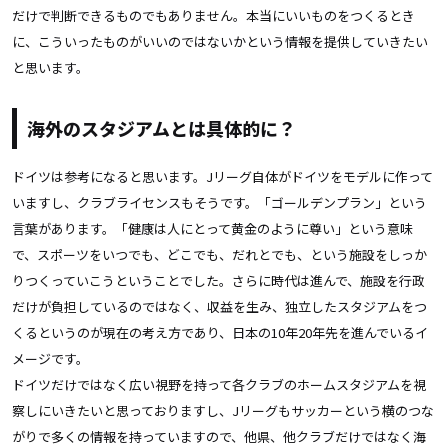
だけで判断できるものでもありません。本当にいいものをつくるとき
に、こういったものがいいのではないかという情報を提供していきたい
と思います。
海外のスタジアムとは具体的に？
ドイツは参考になると思います。Jリーグ自体がドイツをモデルに作って
いますし、クラブライセンスもそうです。「ゴールデンプラン」という
言葉があります。「健康は人にとって黄金のように尊い」という意味
で、スポーツをいつでも、どこでも、だれとでも、という施設をしっか
りつくっていこうということでした。さらに時代は進んで、施設を行政
だけが負担しているのではなく、収益を生み、独立したスタジアムをつ
くるというのが現在の考え方であり、日本の10年20年先を進んでいるイ
メージです。
ドイツだけではなく広い視野を持って各クラブのホームスタジアムを視
察しにいきたいと思っておりますし、Jリーグもサッカーという横のつな
がりで多くの情報を持っていますので、他県、他クラブだけではなく海