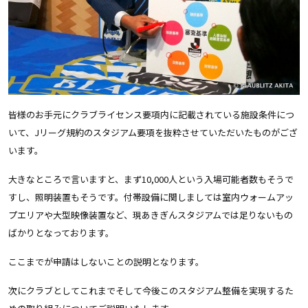
皆様のお手元にクラブライセンス要項内に記載されている施設条件につ
いて、Jリーグ規約のスタジアム要項を抜粋させていただいたものがござ
います。
大きなところで言いますと、まず10,000人という入場可能者数もそうで
すし、照明装置もそうです。付帯設備に関しましては室内ウォームアッ
プエリアや大型映像装置など、現あきぎんスタジアムでは足りないもの
ばかりとなっております。
ここまでが申請はしないことの説明となります。
次にクラブとしてこれまでそして今後このスタジアム整備を実現するた