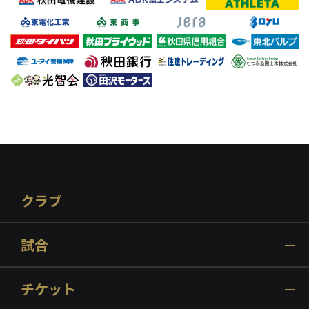
クラブ
試合
チケット