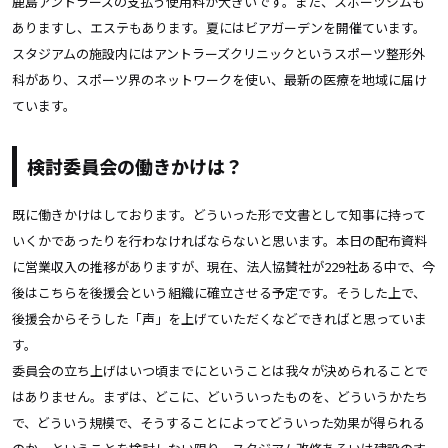
鹿島アントラーズの支払う使用料が大きいです。また、スポーツジムも
ありますし、エステもあります。夏にはビアガーデンを開催ています。
スタジアムの施設内にはアントラーズクリニックというスポーツ整形外
科があり、スポーツ界のネットワークを使い、最新の医療を地域に届け
ています。
検討委員会の働きかけは？
既に働きかけはしております。どういった形で文書として知事に持って
いくかであったりを行わなければならないと思います。本日の配布資料
に営業収入の推移がありますが、現在、法人協賛社が229社ある中で、今
後はこちらを後援会という組織に確立させる予定です。そうした上で、
後援会からそうした「声」を上げていただくなどできればと思っていま
す。
委員会の立ち上げはいつ頃までにということは我々が決められることで
はありません。まずは、どこに、どいういったものを、どういうかたち
で、どういう規模で、そうすることによってどういった効果が得られる