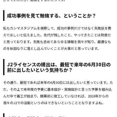
成功事例を見て勉強する、ということか？
私もカシマスタジアムを視察して、成功の事例だけではなく失敗談を教
えてほしいと伝えました。先代が残したこと、やってきたことは財産だ
と思っております。失敗も含めてあらゆる情報を我々が知り、最適なも
のを秋田なりに落とし込んでいくことが大事だと思っています。
J2ライセンスの提出は、最短で来年の6月30日の
前に出したいという気持ちか？
その通り、最短であれば来年の6月30日には出したいと思っています。た
だ、その上で来年度の予算に基本設計・実施設計と言った予算を組み込
んだ中で着工が始まり、開幕前に竣工していなければ、2018年からの
我々のJ2での活動というのはできないということとなりますよね。