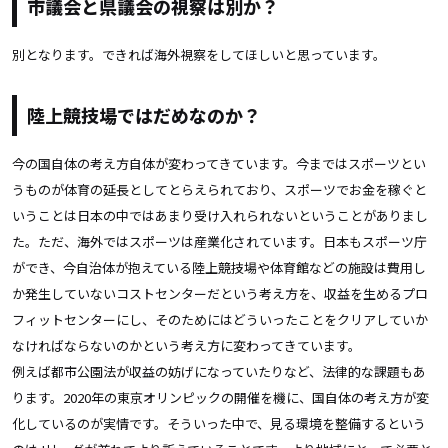
市議会と県議会の視察は別か？
別となります。できれば海外視察をしてほしいと思っています。
陸上競技場ではだめなのか？
今の国自体の考え方自体が変わってきています。今まではスポーツとい
うものが体育の延長としてとらえられており、スポーツでお金を稼ぐと
いうことは日本の中ではあまり受け入れられないということがありまし
た。ただ、海外ではスポーツは産業化されています。日本もスポーツ庁
ができ、今自治体が抱えている陸上競技場や体育館などの施設は費用し
か発生していないコストセンターだという考え方を、収益を生めるプロ
フィットセンターにし、そのためにはどういったことをクリアしていか
なければならないのかという考え方に変わってきています。
例えば都市公園法が収益の妨げになっていたりなど、法律的な課題もあ
ります。2020年の東京オリンピックの開催を機に、国自体の考え方が変
化しているのが実情です。そういった中で、見る環境を整備するという