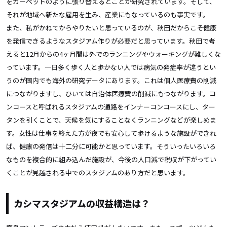
をカーペットのように張り替えるとことが研究されています。そして、
それが地域へ新たな雇用を生み、産業にもなっているのも事実です。
また、私がかねてからやりたいと思っているのが、秋田だからこそ健康
を発信できるようなスタジアム作りが必要だと思っています。秋田で考
えると12月からの4ヶ月間は外でのランニングやウォーキングが難しくな
っています。一日多く歩く人と歩かない人では病気の発症率が違うとい
うのが国内でも海外の研究データにあります。これは個人医療費の削減
につながりますし、ひいては自治体医療費の削減にもつながります。コ
ンコースと呼ばれるスタジアムの通路をインナーコンコースにし、ター
タンを引くことで、天候を気にすることなくランニングなどが楽しめま
す。女性は仕事を終えた方が夜でも安心して歩けるような施設ができれ
ば、健康の発信は十二分に可能かと思っています。そういったいろいろ
なものを複合的に組み込んだ施設が、今後の人口減で税収が下がってい
くことが見越される中でのスタジアムのあり方だと思います。
カシマスタジアムの収益構造は？