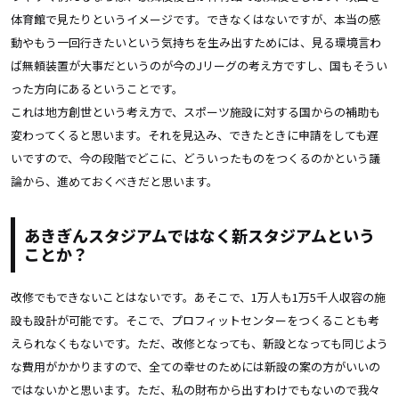
体育館で見たりというイメージです。できなくはないですが、本当の感
動やもう一回行きたいという気持ちを生み出すためには、見る環境言わ
ば無頼装置が大事だというのが今のJリーグの考え方ですし、国もそうい
った方向にあるということです。
これは地方創世という考え方で、スポーツ施設に対する国からの補助も
変わってくると思います。それを見込み、できたときに申請をしても遅
いですので、今の段階でどこに、どういったものをつくるのかという議
論から、進めておくべきだと思います。
あきぎんスタジアムではなく新スタジアムという
ことか？
改修でもできないことはないです。あそこで、1万人も1万5千人収容の施
設も設計が可能です。そこで、プロフィットセンターをつくることも考
えられなくもないです。ただ、改修となっても、新設となっても同じよう
な費用がかかりますので、全ての幸せのためには新設の案の方がいいの
ではないかと思います。ただ、私の財布から出すわけでもないので我々