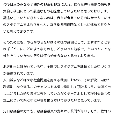
今後日本のみならず海外の視察も視野に入れ、様々な先行事例の情報を
集約し秋田にとって最適なものを提案していきたいと思っております。
勘違いしていただきたくないのは、我々が考えているのはサッカーだけ
のスタジアムではありません。あらゆる関係団体とともに進めて参りた
いと考えております。
そのためにも、やるかやらないはその後の議論として、まずは作るとす
れば「どこに、どのようなものを、どういった規模で」といったことを
検討をしていかない限りは何も始まらないと思っております。
地方創生と騒がれている中、全国ではスタジアムを基軸とした街づくり
が議論されています。
人口減少など様々な社会問題を抱える秋田において、その解決に向けた
起爆剤になり得るこのチャンスを本気で検討して頂けるよう、先ほど申
し上げました通りまずは検討していただくテーブルとして検討委員会の
立上について県と市に今後も働きかけて参りたいと思っています。
先日県議会の方でも、県議会議員の方々から質問がありました。佐竹の