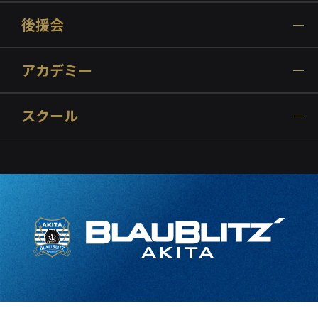
後援会
アカデミー
スクール