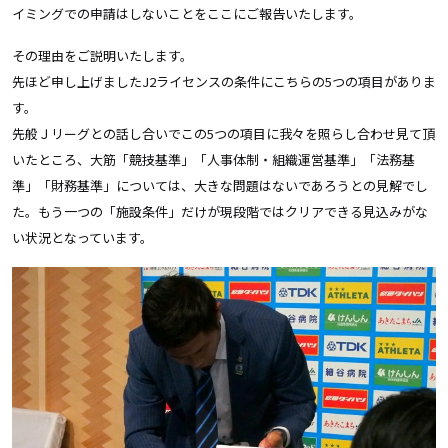
イミングでの申請はしないことをここにご報告いたします。
その理由をご説明いたします。
先ほど申し上げましたJ2ライセンスの条件にこちらの5つの項目がありま
す。
先般Ｊリーグとの話し合いでこの5つの項目に我々を照らし合わせ見て頂
いたところ、大筋「競技基準」「人事体制・組織運営基準」「法務基
準」「財務基準」については、大きな問題はないであろうとの見解でし
た。もう一つの「施設条件」だけが現段階ではクリアできる見込みがな
い状況となっています。