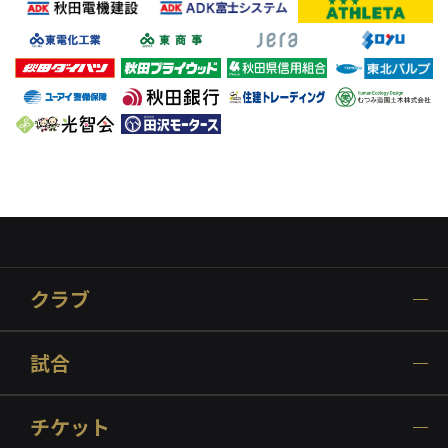
クラブ
試合
チケット