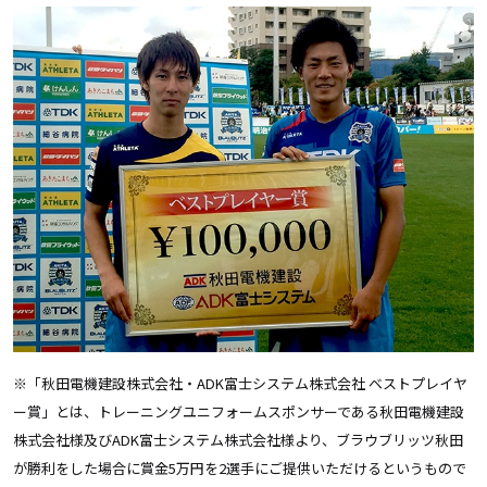
※「秋田電機建設株式会社・ADK富士システム株式会社 ベストプレイヤ
ー賞」とは、トレーニングユニフォームスポンサーである秋田電機建設
株式会社様及びADK富士システム株式会社様より、ブラウブリッツ秋田
が勝利をした場合に賞金5万円を2選手にご提供いただけるというもので