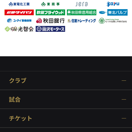
クラブ
試合
チケット