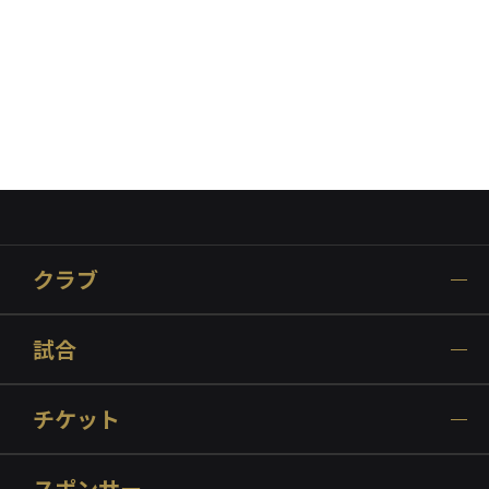
クラブ
試合
チケット
スポンサー
チーム