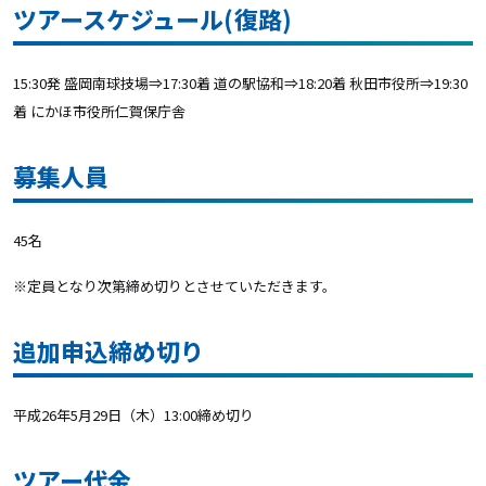
ツアースケジュール(復路)
15:30発 盛岡南球技場⇒17:30着 道の駅協和⇒18:20着 秋田市役所⇒19:30
着 にかほ市役所仁賀保庁舎
募集人員
45名
※定員となり次第締め切りとさせていただきます。
追加申込締め切り
平成26年5月29日（木）13:00締め切り
ツアー代金