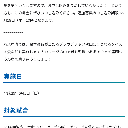
集を受付いたしますので、お申し込みをまだしていなかった！！という
方も、この機会にぜひお申し込みください。追加募集の申し込み期限は5
月29日（木）13時となります。
−−−−−−−−−−
バス車内では、豪華賞品が当たるブラウブリッツ秋田にまつわるクイズ
大会なども実施します！J3リーグの中で最も近場であるアウェイ盛岡へ
みんなで乗り込みましょう！
実施日
平成26年6月1日（日）
対象試合
2014 明治安田生命 J3リーグ 第14節 グルージャ盛岡 vs ブラウブリッ