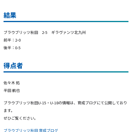
結果
ブラウブリッツ秋田 2-5 ギラヴァンツ北九州
前半：2-0
後半：0-5
得点者
佐々木 拓
半田 航也
ブラウブリッツ秋田U-15・U-18の情報は、育成ブログにて公開しており
ます。
ぜひご覧ください。
ブラウブリッツ秋田 育成ブログ