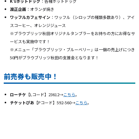
K’sホットドッグ
：各種ホットドッグ
渡正企画
：オランダ焼き
ワッフルカフェサイン
：ワッフル（シロップの種類多数あり）、アイ
スコーヒー、オレンジジュース
※ブラウブリッツ秋田オリジナルタンブラーをお持ちの方にお得なサ
ービスも実施中です！
※メニュー「ブラウブリッツ・ブルーベリー」は一個の売上げにつき
50円がブラウブリッツ秋田の支援金となります！
前売券も販売中！
ローチケ
【Lコード】23612→
こちら
。
チケットぴあ
【Pコード】592-560→
こちら
。