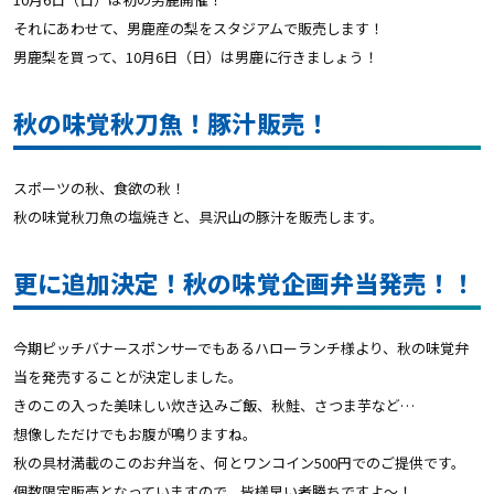
それにあわせて、男鹿産の梨をスタジアムで販売します！
男鹿梨を買って、10月6日（日）は男鹿に行きましょう！
秋の味覚秋刀魚！豚汁販売！
スポーツの秋、食欲の秋！
秋の味覚秋刀魚の塩焼きと、具沢山の豚汁を販売します。
更に追加決定！秋の味覚企画弁当発売！！
今期ピッチバナースポンサーでもあるハローランチ様より、秋の味覚弁
当を発売することが決定しました。
きのこの入った美味しい炊き込みご飯、秋鮭、さつま芋など…
想像しただけでもお腹が鳴りますね。
秋の具材満載のこのお弁当を、何とワンコイン500円でのご提供です。
個数限定販売となっていますので、皆様早い者勝ちですよ～！