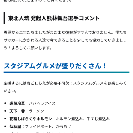
東北人魂 発起人熊林親吾選手コメント
震災から二年たちましたがまだまだ復興がすすんでおりません。僕たち
サッカーにかかわる人達で今できることを少しでも協力していきましょ
う！よろしくお願いします。
スタジアムグルメが盛りだくさん！
応援するには腹ごしらえが必要不可欠！スタジアムグルメをお楽しみく
ださい。
進藤冷菓
：ババヘラアイス
天下一番
：ラーメン
花輪しばらくやホルモン
：ホルモン煮込み、牛すじ煮込み
仙秋屋
：フライドポテト、からあげ