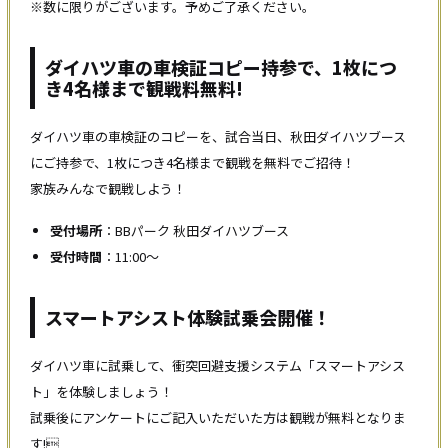
※数に限りがございます。予めご了承ください。
ダイハツ車の車検証コピー持参で、1枚につ
き4名様まで観戦料無料!
ダイハツ車の車検証のコピーを、試合当日、秋田ダイハツブース
にご持参で、1枚につき4名様まで観戦を無料でご招待！
家族みんなで観戦しよう！
受付場所
：BBパーク 秋田ダイハツブース
受付時間
：11:00〜
スマートアシスト体験試乗会開催！
ダイハツ車に試乗して、衝突回避支援システム「スマートアシス
ト」を体験しましょう！
試乗後にアンケートにご記入いただいた方は観戦が無料となりま
す!