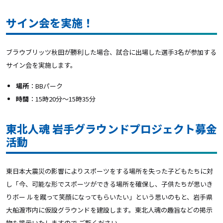
サイン会を実施！
ブラウブリッツ秋田が勝利した場合、試合に出場した選手3名が参加する
サイン会を実施します。
場所
：BBパーク
時間
：15時20分～15時35分
東北人魂 岩手グラウンドプロジェクト募金
活動
東日本大震災の影響によりスポーツをする場所を失った子どもたちに対
し「今、可能な形でスポーツができる場所を確保し、子供たちが思いき
りボー ルを蹴って笑顔になってもらいたい」という思いのもと、岩手県
大船渡市内に仮設グラウンドを建設します。東北人魂の趣旨などの掲示
物も掲示いたしますので ご覧ください。