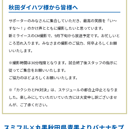
秋田ダイハツ様から皆様へ
サポーターのみなさんに集合していただき、最高の笑顔を「い〜
すな〜！」のかけ声とともに撮影したいと思っています。
新ミライースのCM撮影で、9月下旬から放送予定です。お忙しいと
ころ恐れ入ります。みなさまの撮影のご協力、何卒よろしくお願
いいたします。
※撮影時間は30分程度となります。試合終了後スタッフの指示に
従ってご集合をお願いいたします。
ご協力のほどよろしくお願いいたします。
※「カクシカとPK対決」は、スケジュールの都合上中止となりま
した。楽しみにしていただいていた方には大変申し訳ございませ
んが、ご了承ください。
スミフル×丸果秋田県青果よりバナナをプ