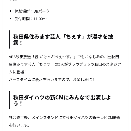
体験場所：BBパーク
受付時間：11:00〜
秋田県住みます芸人「ちぇす」が漫才を披
露！
ABS秋田放送「続 がけっぷちぇ〜す。」でもおなじみの、秋田
県住みます芸人「ちぇす」の2人がブラウブリッツ秋田のスタジア
ムに登場！
ハーフタイムに漫才を行いますので、お楽しみに！
秋田ダイハツの新CMにみんなで出演しよ
う！
試合終了後、メインスタンドにて秋田ダイハツの新テレビCM撮影
を行います。