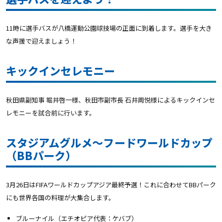
11時に選手バスが八橋運動公園球技場の正面に到着します。選手を大き
な声援で迎えましょう！
キックインセレモニー
秋田県副知事 堀井啓一様、秋田市副市長 石井周悦様によるキックインセ
レモニーを試合前に行います。
スタジアムグルメ〜フードワールドカップ
（BBパーク）
3月26日はFIFAワールドカップアジア最終予選！これに合わせてBBパーク
にも世界各国の料理が大集合します。
ブルーナイル（エチオピア代表：ケバブ）