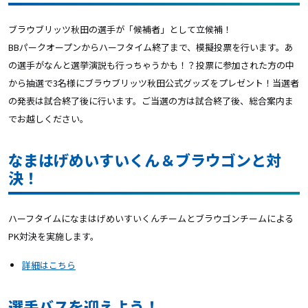
ブラウブリッツ秋田の選手が「候補者」として立候補！
BBパークオープンからハーフタイム終了まで、模擬投票を行います。あ
の選手がなんと選挙演説も行っちゃうかも！？投票に参加された方の中
から抽選で3名様にブラウブリッツ秋田公式グッズをプレゼント！当選者
の発表は試合終了後に行います。ご当選の方は試合終了後、総合案内ま
でお越しください。
なまはげめいすいくん＆ブラウゴンと対
決！
ハーフタイムになまはげめいすいくんチームとブラウゴンチームによる
PK対決を実施します。
詳細はこちら
選手バスを迎えよう！