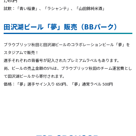
1,450円
試飲：「青い稲妻」、「ラシャンテ」、「山田錦純米酒」
田沢湖ビール「夢」販売（BBパーク）
ブラウブリッツ秋田と田沢湖ビールのコラボレーションビール「夢」を
スタジアムで販売！
選手それぞれの背番号が記入されたプレミアムラベルもあります。
尚、ビールの売上金額の5％は、ブラウブリッツ秋田のチーム運営費とし
て田沢湖ビールから寄付されます。
価格：「夢」選手サイン入り 650円、「夢」通常ラベル 500円