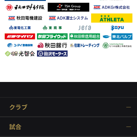
クラブ
試合