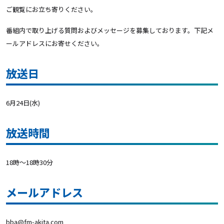
ご観覧にお立ち寄りください。
番組内で取り上げる質問およびメッセージを募集しております。下記メ
ールアドレスにお寄せください。
放送日
6月24日(水)
放送時間
18時～18時30分
メールアドレス
bba@fm-akita.com