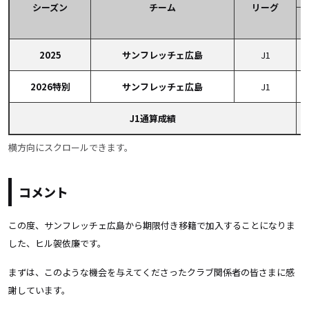
シーズン
チーム
リーグ
2025
サンフレッチェ広島
J1
2026特別
サンフレッチェ広島
J1
J1通算成績
横方向にスクロールできます。
コメント
この度、サンフレッチェ広島から期限付き移籍で加入することになりま
した、ヒル袈依廉です。
まずは、このような機会を与えてくださったクラブ関係者の皆さまに感
謝しています。