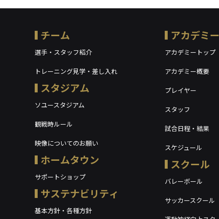
チーム
アカデミ
選手・スタッフ紹介
アカデミートップ
トレーニング見学・差し入れ
アカデミー概要
スタジアム
プレイヤー
ソユースタジアム
スタッフ
観戦時ルール
試合日程・結果
映像についてのお願い
スケジュール
ホームタウン
スクール
サポートショップ
バレーボール
サステナビリティ
サッカースクール
基本方針・各種方針