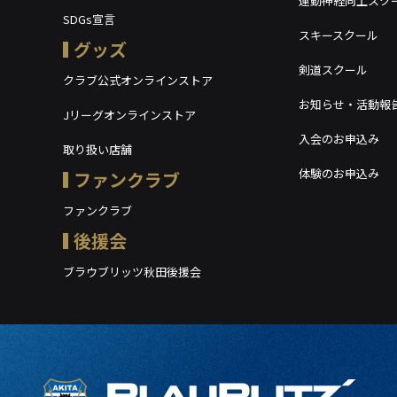
運動神経向上スク
SDGs宣言
スキースクール
グッズ
剣道スクール
クラブ公式オンラインストア
お知らせ・活動報
Jリーグオンラインストア
入会のお申込み
取り扱い店舗
体験のお申込み
ファンクラブ
ファンクラブ
後援会
ブラウブリッツ秋田後援会