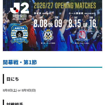
開幕戦・第1節
日にち
8月8日(土) or 8月9日(日)
対戦相手