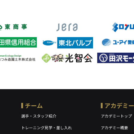
チーム
アカデミ
選手・スタッフ紹介
アカデミートップ
トレーニング見学・差し入れ
アカデミー概要