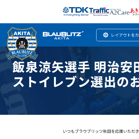
レイアウトをカ
飯泉涼矢選手 明治安田
ストイレブン選出の
いつもブラウブリッツ秋田を応援いただ