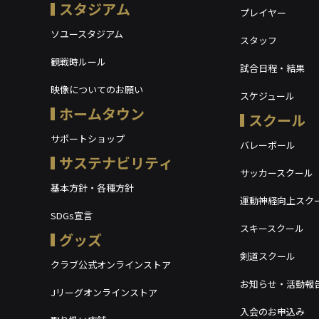
スタジアム
プレイヤー
ソユースタジアム
スタッフ
観戦時ルール
試合日程・結果
映像についてのお願い
スケジュール
ホームタウン
スクール
サポートショップ
バレーボール
サステナビリティ
サッカースクール
基本方針・各種方針
運動神経向上スク
SDGs宣言
スキースクール
グッズ
剣道スクール
クラブ公式オンラインストア
お知らせ・活動報
Jリーグオンラインストア
入会のお申込み