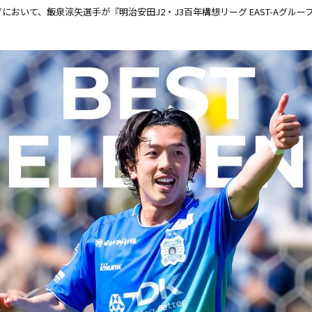
において、飯泉涼矢選手が『明治安田J2・J3百年構想リーグ EAST-Aグル