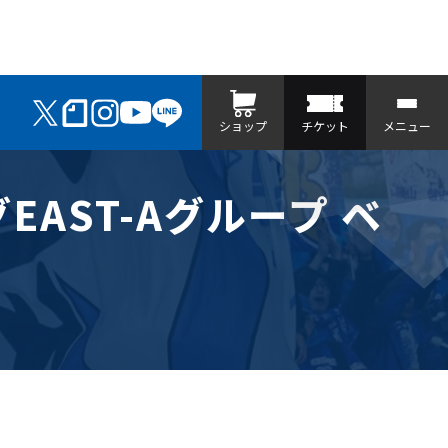
ショップ
チケット
メニュー
AST-Aグループ ベ