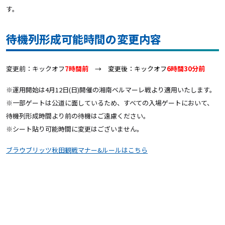
す。
待機列形成可能時間の変更内容
変更前：キックオフ
7時間前
→ 変更後：キックオフ
6時間30分前
※運用開始は4月12日(日)開催の湘南ベルマーレ戦より適用いたします。
※一部ゲートは公道に面しているため、すべての入場ゲートにおいて、
待機列形成時間より前の待機はご遠慮ください。
※シート貼り可能時間に変更はございません。
ブラウブリッツ秋田観戦マナー&ルールはこちら