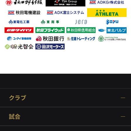
クラブ
試合