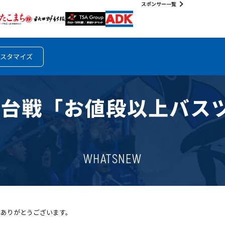
スポンサー一覧
スタマイズ
ェイ仙台戦「お値段以上バ
WHATSNEW
きありがとうございます。