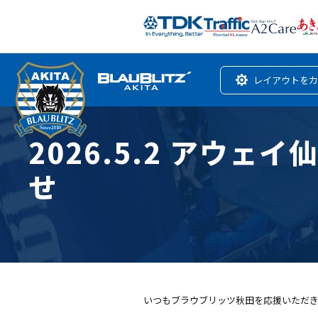
レイアウトをカ
2026.5.2 アウ
せ
いつもブラウブリッツ秋田を応援いただ