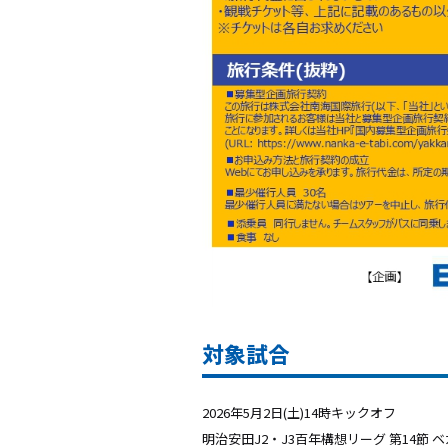
対象試合
2026年5月2日(土)14時キックオフ
明治安田J2・J3百年構想リーグ 第14節 