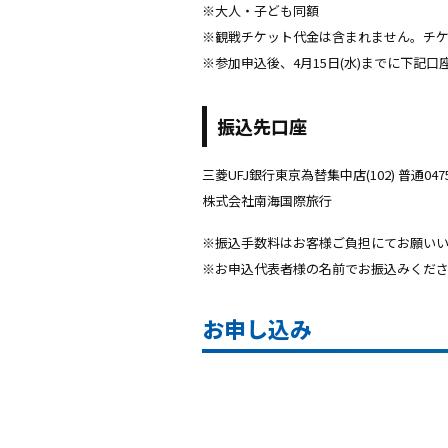
※大人・子ども同額
※観戦チケット代金は含まれません。チ
※参加申込後、4月15日(水)までに下記
振込先口座
三菱UFJ銀行東京為替集中店(102) 普通0475
株式会社南海国際旅行
※振込手数料はお客様ご負担にてお願い
※お申込代表者様の名前でお振込みくだ
お申し込み