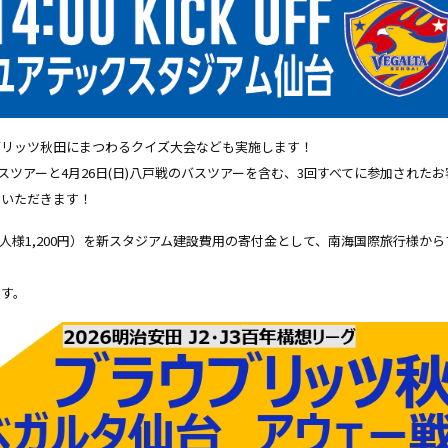
ブリッツ秋田にまつわるクイズ大会なども実施します！
バスツアーと4月26日(日)八戸戦のバスツアーを含む、3回すべてに参加され
ていただきます！
人様1,200円）を新スタジアム建設費用の寄付金として、南海国際旅行様か
ます。