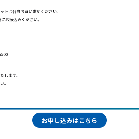
ケットは各自お買い求めください。
口座にお振込みください。
500
いたします。
さい。
お申し込みはこちら