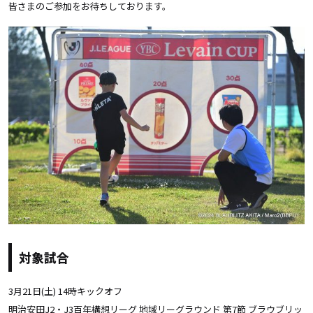
皆さまのご参加をお待ちしております。
対象試合
3月21日(土) 14時キックオフ
明治安田J2・J3百年構想リーグ 地域リーグラウンド 第7節 ブラウブリッ