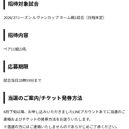
招待対象試合
2026/27シーズン ルヴァンカップ ホーム戦1試合（日程未定）
招待内容
ペア11組22名
応募期限
試合当日23時59分まで
当選のご案内/チケット発券方法
6月下旬以降、お申し込みいただきましたLINEアカウントあてに当選のご
連絡およびチケットの発券方法をお送りいたします。
※落選の方にはご連絡いたしませんのであらかじめご了承ください。