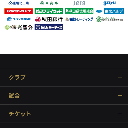
クラブ
試合
チケット