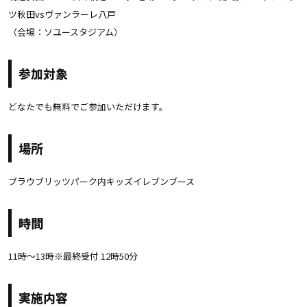
ツ秋田vsヴァンラーレ八戸
（会場：ソユースタジアム）
参加対象
どなたでも無料でご参加いただけます。
場所
ブラウブリッツパーク内キッズイレブンブース
時間
11時〜13時※最終受付 12時50分
実施内容