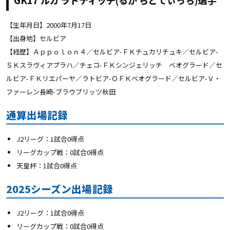
GK17 ルカ ラドティッチ(るか らどてぃっち)選手
【生年月日】2000年7月17日
【出身地】セルビア
【経歴】
Ａｐｐｏｌｏｎ４／セルビア-ＦＫチュカリチュキ／セルビア-
ＳＫスラヴィアプラハ／チェコ-ＦＫシンジェリッチ ベオグラード／セ
ルビア-ＦＫリエパーヤ／ラトビア-ＯＦＫベオグラード／セルビア-Ｖ・
ファーレン長崎-ブラウブリッツ秋田
通算出場記録
J2リーグ：1試合0得点
リーグカップ戦：0試合0得点
天皇杯：1試合0得点
2025シーズン出場記録
J2リーグ：1試合0得点
リーグカップ戦：0試合0得点