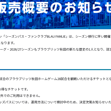
ン「シーズンパス・ファンクラブBLAU FAMLIE」は、
シーズン移行に伴い開催さ
となります。
グ・2026/27シーズンもブラウブリッツ秋田の新たな歴史の1人となり、
ズン19試合のブラウブリッツ秋田ホームゲーム28試合を観戦いただけるチケットと
変お得なチケットです。
以外でのご利用はできません。
のキッズパスについては、運用方法について検討中のため、決定次第お知らせい