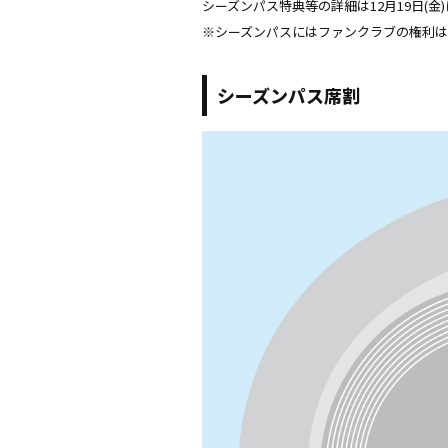
シーズンパス特典等の詳細は12月19日(
※シーズンパスにはファンクラブの権利
シーズンパス席割