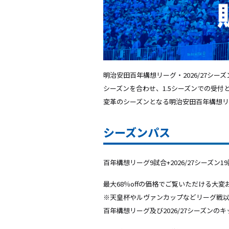
明治安田百年構想リーグ・2026/27シーズ
シーズンを合わせ、1.5シーズンでの受付
変革のシーズンとなる明治安田百年構想リー
シーズンパス
百年構想リーグ9試合+2026/27シー
最大68％offの価格でご覧いただける大
※天皇杯やルヴァンカップなどリーグ戦
百年構想リーグ及び2026/27シーズン