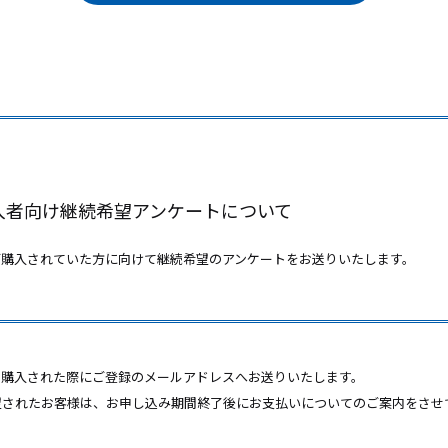
購入者向け継続希望アンケートについて
をご購入されていた方に向けて継続希望のアンケートをお送りいたします。
席を購入された際にご登録のメールアドレスへお送りいたします。
希望されたお客様は、お申し込み期間終了後にお支払いについてのご案内をさせ