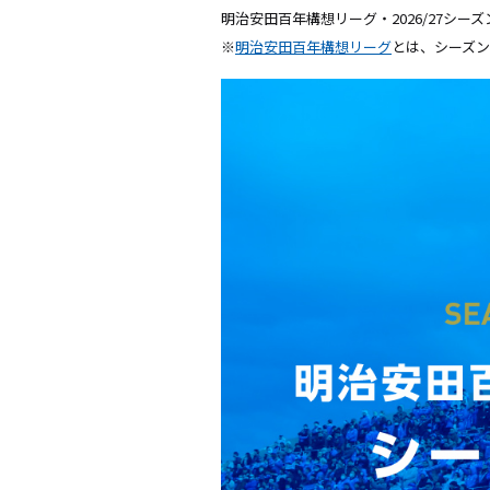
明治安田百年構想リーグ・2026/27シー
※
明治安田百年構想リーグ
とは、シーズ