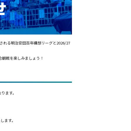
れる明治安田百年構想リーグと2026/27
試合観戦を楽しみましょう！
なります。
たします。