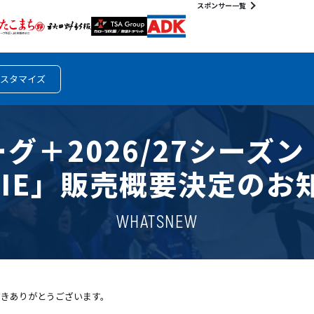
スポンサー一覧
スタマイズ
グ＋2026/27シーズ
MLIE」販売概要決定のお
WHATSNEW
だきありがとうございます。